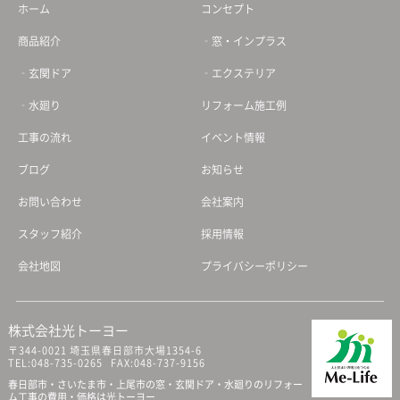
ホーム
コンセプト
商品紹介
‐窓・インプラス
‐玄関ドア
‐エクステリア
‐水廻り
リフォーム施工例
工事の流れ
イベント情報
ブログ
お知らせ
お問い合わせ
会社案内
スタッフ紹介
採用情報
会社地図
プライバシーポリシー
株式会社光トーヨー
〒344-0021 埼玉県春日部市大場1354-6
TEL:048-735-0265 FAX:048-737-9156
春日部市・さいたま市・上尾市の窓・玄関ドア・水廻りのリフォー
ム工事の費用・価格は光トーヨー